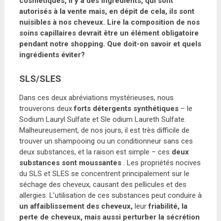
cosmétiques, il y a des ingrédients, qui sont
autorisés à la vente mais, en dépit de cela, ils sont
nuisibles à nos cheveux. Lire la composition de nos
soins capillaires devrait être un élément obligatoire
pendant notre shopping. Que doit-on savoir et quels
ingrédients éviter?
SLS/SLES
Dans ces deux abréviations mystérieuses, nous
trouverons deux
forts détergents synthétiques
– le
Sodium Lauryl Sulfate et Sle odium Laureth Sulfate.
Malheureusement, de nos jours, il est très difficile de
trouver un shampooing ou un conditionneur sans ces
deux substances, et la raison est simple – ces
deux
substances sont moussantes
. Les propriétés nocives
du SLS et SLES se concentrent principalement sur le
séchage des cheveux, causant des pellicules et des
allergies. L’utilisation de ces substances peut conduire à
un affaiblissement des cheveux,
leur
friabilité, la
perte de cheveux, mais aussi perturber la sécrétion