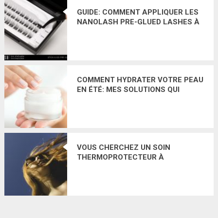
GUIDE: COMMENT APPLIQUER LES
NANOLASH PRE-GLUED LASHES À
LA MAISON
COMMENT HYDRATER VOTRE PEAU
EN ÉTÉ: MES SOLUTIONS QUI
FONCTIONNENT RÉELLEMENT
VOUS CHERCHEZ UN SOIN
THERMOPROTECTEUR À
VAPORISER? VOUS APPRÉCIEREZ
CERTAINEMENT CES 5
COSMÉTIQUES CAPILLAIRES!