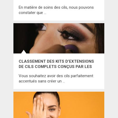
NANOLASH PEPTIDE EYELASH SERUM ?
En matière de soins des cils, nous pouvons
constater que …
CLASSEMENT DES KITS D’EXTENSIONS
DE CILS COMPLETS CONÇUS PAR LES
MARQUES LES PLUS RÉPUTÉES
Vous souhaitez avoir des cils parfaitement
accentués sans créer un …