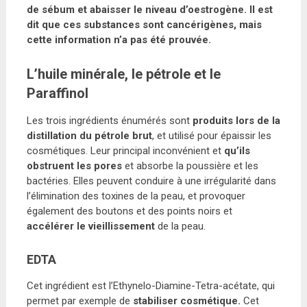
de sébum et abaisser le niveau d’oestrogène. Il est
dit que
ces substances sont cancérigènes,
mais
cette information n’a pas été prouvée.
L’huile minérale, le pétrole et le
Paraffinol
Les trois ingrédients énumérés sont
produits lors de la
distillation du pétrole brut
, et utilisé pour épaissir les
cosmétiques. Leur principal inconvénient et
qu’ils
obstruent les pores
et absorbe la poussière et les
bactéries. Elles peuvent conduire à une irrégularité dans
l’élimination des toxines de la peau, et provoquer
également des boutons et des points noirs et
accélérer le vieillissement
de la peau.
EDTA
Cet ingrédient est l’Ethynelo-Diamine-Tetra-acétate, qui
permet par exemple de
stabiliser cosmétique.
Cet