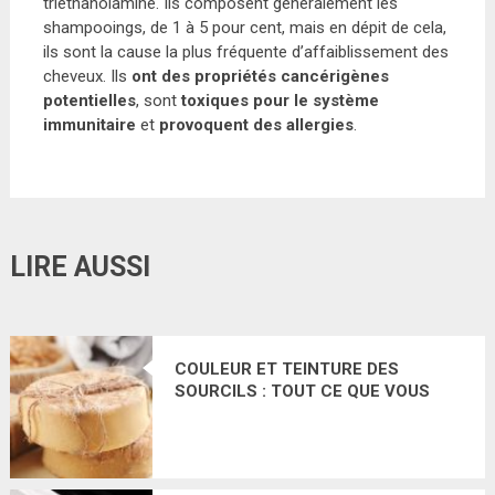
triéthanolamine. Ils composent généralement les
shampooings, de 1 à 5 pour cent, mais en dépit de cela,
ils sont la cause la plus fréquente d’affaiblissement des
cheveux. Ils
ont des propriétés cancérigènes
potentielles
, sont
toxiques pour le système
immunitaire
et
provoquent des allergies
.
LIRE AUSSI
COULEUR ET TEINTURE DES
SOURCILS : TOUT CE QUE VOUS
DEVEZ SAVOIR