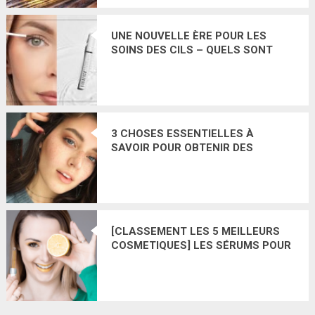
UNE NOUVELLE ÈRE POUR LES
SOINS DES CILS – QUELS SONT
LES EFFETS DU NANOLASH
PEPTIDE EYELASH SERUM ?
3 CHOSES ESSENTIELLES À
SAVOIR POUR OBTENIR DES
SOURCILS FOURNIS
[CLASSEMENT LES 5 MEILLEURS
COSMETIQUES] LES SÉRUMS POUR
LE VISAGE À LA VITAMINE C LES
PLUS RECOMMANDÉS