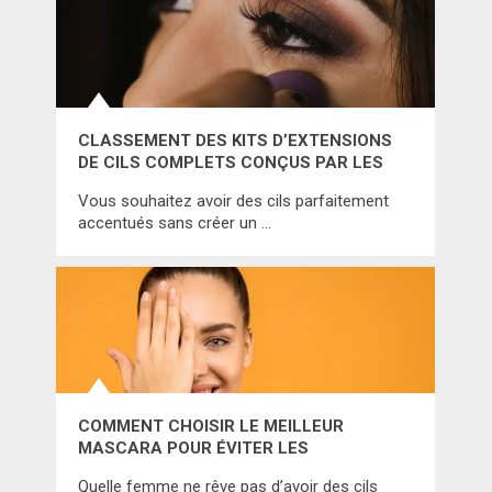
CLASSEMENT DES KITS D’EXTENSIONS
DE CILS COMPLETS CONÇUS PAR LES
MARQUES LES PLUS RÉPUTÉES
Vous souhaitez avoir des cils parfaitement
accentués sans créer un …
COMMENT CHOISIR LE MEILLEUR
MASCARA POUR ÉVITER LES
DÉCEPTIONS? CONSULTEZ LE
Quelle femme ne rêve pas d’avoir des cils
CLASSEMENT CI-DESSOUS!