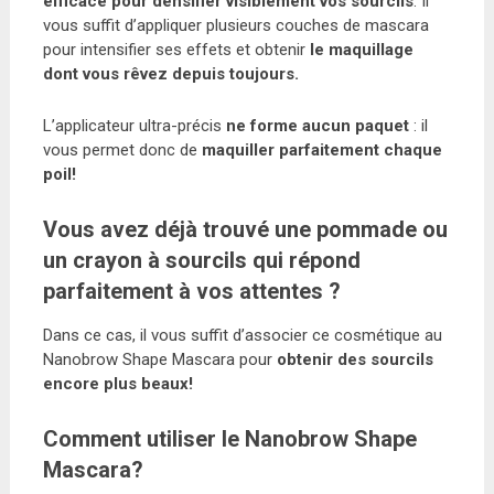
efficace pour densifier visiblement vos sourcils
. Il
vous suffit d’appliquer plusieurs couches de mascara
pour intensifier ses effets et obtenir
le maquillage
dont vous rêvez depuis toujours.
L’applicateur ultra-précis
ne forme aucun paquet
: il
vous permet donc de
maquiller parfaitement chaque
poil!
Vous avez déjà trouvé une pommade ou
un crayon à sourcils qui répond
parfaitement à vos attentes ?
Dans ce cas, il vous suffit d’associer ce cosmétique au
Nanobrow Shape Mascara pour
obtenir des sourcils
encore plus beaux!
Comment utiliser le Nanobrow Shape
Mascara?