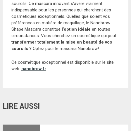
sourcils. Ce mascara innovant s’avère vraiment
indispensable pour les personnes qui cherchent des
cosmétiques exceptionnels. Quelles que soient vos
préférences en matière de maquillage, le Nanobrow
Shape Mascara constitue
l’option idéale
en toutes
circonstances. Vous cherchez un cosmétique qui peut
transformer totalement la mise en beauté de vos
sourcils ?
Optez pour le mascara Nanobrow!
Ce cosmétique exceptionnel est disponible sur le site
web:
nanobrow.fr
LIRE AUSSI