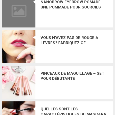
NANOBROW EYEBROW POMADE –
UNE POMMADE POUR SOURCILS
WATERPROOF CONÇUE POUR LES
FEMMES EXIGEANTES
VOUS N’AVEZ PAS DE ROUGE À
LÈVRES? FABRIQUEZ CE
COSMÉTIQUE VOUS-MÊME!
RECETTE DE ROUGE À LÈVRES
PINCEAUX DE MAQUILLAGE – SET
POUR DÉBUTANTE
QUELLES SONT LES
CARACTÉRISTIQUES DU MASCARA