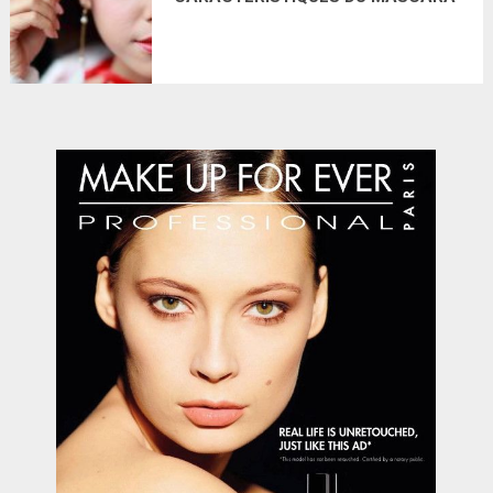
IDÉAL? CE COSMÉTIQUE EXISTE
RÉELLEMENT!