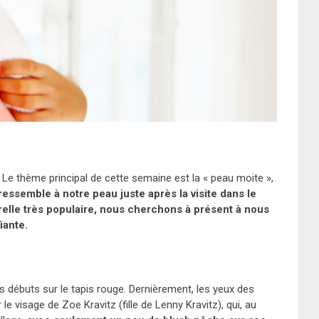
e thème principal de cette semaine est la « peau moite »,
ressemble à notre peau juste après la visite dans le
elle très populaire, nous cherchons à présent
à nous
iante.
s débuts sur le tapis rouge. Dernièrement, les yeux des
 visage de Zoe Kravitz (fille de Lenny Kravitz), qui, au