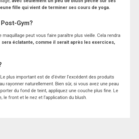
llage,
avec seulement un peu de blush pêche sur ses
jeune fille qui vient de terminer ses cours de yoga.
u Post-Gym?
 maquillage peut vous faire paraître plus vieille. Cela rendra
 sera éclatante, comme il serait après les exercices,
?
 Le plus important est de d’éviter l’excédent des produits
au rayonner naturellement. Bien sûr, si vous avez une peau
orter du fond de teint, appliquez une couche plus fine. Le
 le front et le nez et l’application du blush.