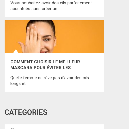
Vous souhaitez avoir des cils parfaitement
accentués sans créer un …
COMMENT CHOISIR LE MEILLEUR
MASCARA POUR ÉVITER LES
DÉCEPTIONS? CONSULTEZ LE
Quelle femme ne rêve pas d’avoir des cils
CLASSEMENT CI-DESSOUS!
longs et …
CATÉGORIES