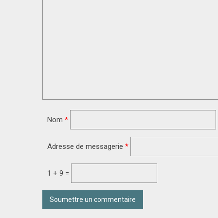
Nom
*
Adresse de messagerie
*
1 + 9 =