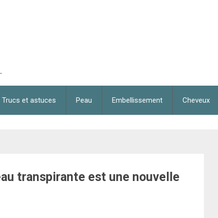
Trucs et astuces
Peau
Embellissement
Cheveux
eau transpirante est une nouvelle