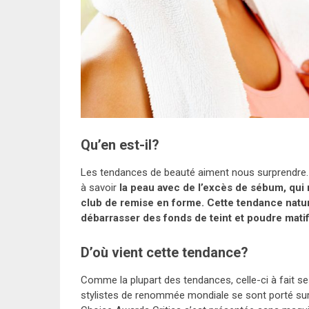
Qu’en est-il?
Les tendances de beauté aiment nous surprendre. L
à savoir
la peau avec de l’excès de sébum, qui 
club de remise en forme. Cette tendance natur
débarrasser des fonds de teint et poudre matif
D’où vient cette tendance?
Comme la plupart des tendances, celle-ci à fait se
stylistes de renommée mondiale se sont porté sur le