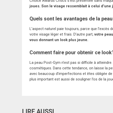
Choice Awards Critics s’est présentée sans maqui
joues. Son le visage ressemblait à celui d’une 
Quels sont les avantages de la pea
L’aspect naturel paie toujours, parce que l’excès de
votre visage léger et frais. D’autre part,
votre peau
vous donnant un look plus jeune.
Comment faire pour obtenir ce look
La peau Post-Gym n’est pas si difficile à atteindre.
cosmétiques. Dans cette tendance, on laisse la pe
avec beaucoup d’imperfections et êtes obligée de p
plus important est aussi de souligner l’os de la joue,
LIRE AUSSI