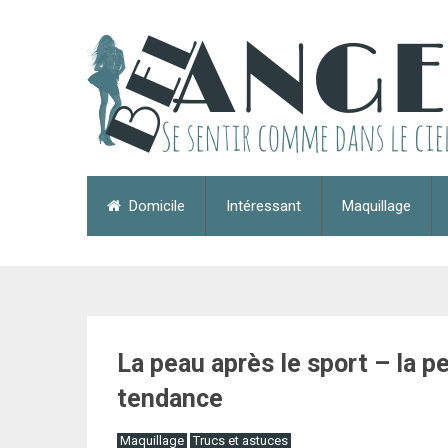
Domicile
Intéressant
Maquillage
La peau après le sport – la p
tendance
Maquillage
Trucs et astuces