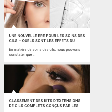
UNE NOUVELLE ÈRE POUR LES SOINS DES
CILS – QUELS SONT LES EFFETS DU
NANOLASH PEPTIDE EYELASH SERUM ?
En matière de soins des cils, nous pouvons
constater que …
CLASSEMENT DES KITS D’EXTENSIONS
DE CILS COMPLETS CONÇUS PAR LES
MARQUES LES PLUS RÉPUTÉES