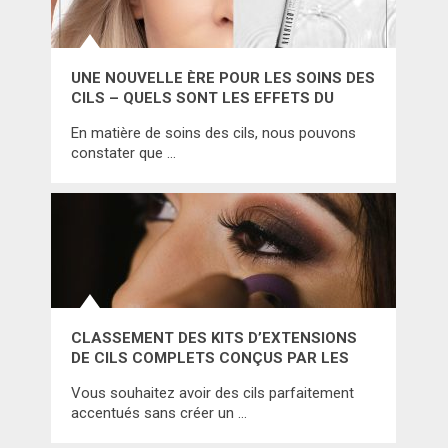
UNE NOUVELLE ÈRE POUR LES SOINS DES
CILS – QUELS SONT LES EFFETS DU
NANOLASH PEPTIDE EYELASH SERUM ?
En matière de soins des cils, nous pouvons
constater que …
CLASSEMENT DES KITS D’EXTENSIONS
DE CILS COMPLETS CONÇUS PAR LES
MARQUES LES PLUS RÉPUTÉES
Vous souhaitez avoir des cils parfaitement
accentués sans créer un …