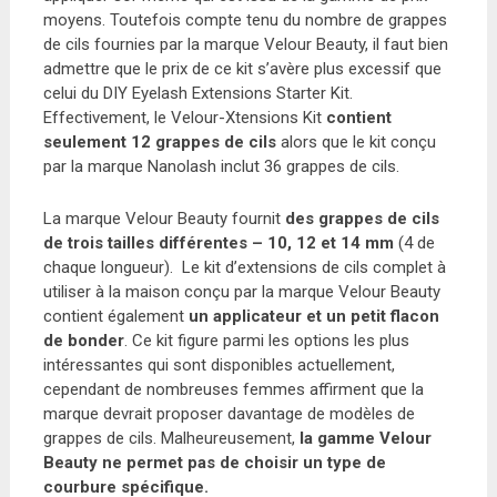
moyens. Toutefois compte tenu du nombre de grappes
de cils fournies par la marque Velour Beauty, il faut bien
admettre que le prix de ce kit s’avère plus excessif que
celui du DIY Eyelash Extensions Starter Kit.
Effectivement, le Velour-Xtensions Kit
contient
seulement 12 grappes de cils
alors que le kit conçu
par la marque Nanolash inclut 36 grappes de cils.
La marque Velour Beauty fournit
des grappes de cils
de trois tailles différentes
– 10, 12 et 14 mm
(4 de
chaque longueur). Le kit d’extensions de cils complet à
utiliser à la maison conçu par la marque Velour Beauty
contient également
un applicateur et un petit flacon
de bonder
. Ce kit figure parmi les options les plus
intéressantes qui sont disponibles actuellement,
cependant de nombreuses femmes affirment que la
marque devrait proposer davantage de modèles de
grappes de cils. Malheureusement,
la gamme Velour
Beauty ne permet pas de choisir un type de
courbure spécifique.