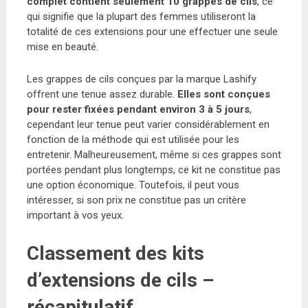
complet contient seulement 10 grappes de cils
, ce
qui signifie que la plupart des femmes utiliseront la
totalité de ces extensions pour une effectuer une seule
mise en beauté.
Les grappes de cils conçues par la marque Lashify
offrent une tenue assez durable.
Elles sont conçues
pour rester fixées pendant environ 3 à 5 jours
,
cependant leur tenue peut varier considérablement en
fonction de la méthode qui est utilisée pour les
entretenir. Malheureusement, même si ces grappes sont
portées pendant plus longtemps, ce kit ne constitue pas
une option économique. Toutefois, il peut vous
intéresser, si son prix ne constitue pas un critère
important à vos yeux.
Classement des kits
d’extensions de cils –
récapitulatif