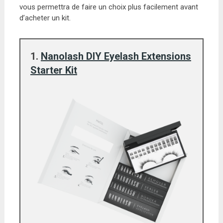
vous permettra de faire un choix plus facilement avant
d’acheter un kit.
1.
Nanolash DIY Eyelash Extensions
Starter Kit