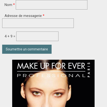
Nom
*
Adresse de messagerie
*
4 + 9 =